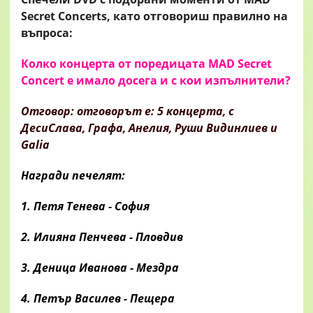
Secret Concerts, като отговориш правилно на
въпроса:
Колко концерта от поредицата MAD Secret
Concert е имало досега и с кои изпълнители?
Отговор: отговорът е: 5 концерта, с
ДесиСлава, Графа, Анелия, Руши Видинлиев и
Galia
Награди печелят:
1. Петя Тенева - София
2. Илияна Пенчева - Пловдив
3. Деница Иванова - Мездра
4. Петър Василев - Пещера