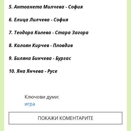
5. Антоанета Милчева - София
6. Елица Лилчева - София
7. Теодора Колева - Стара Загора
8. Калоян Кирчев - Пловдив
9. Биляна Бинчева - Бургас
10. Яна Янчева - Русе
Ключови думи:
игра
ПОКАЖИ КОМЕНТАРИТЕ