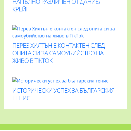
НАПЪЛНО РАЗЛИЧЕН ОТ ДАНИЕЛ
КРЕЙГ
ПЕРЕЗ ХИЛТЪН Е КОНТАКТЕН СЛЕД
ОПИТА СИ ЗА САМОУБИЙСТВО НА
ЖИВО В TIKTOK
ИСТОРИЧЕСКИ УСПЕХ ЗА БЪЛГАРСКИЯ
ТЕНИС