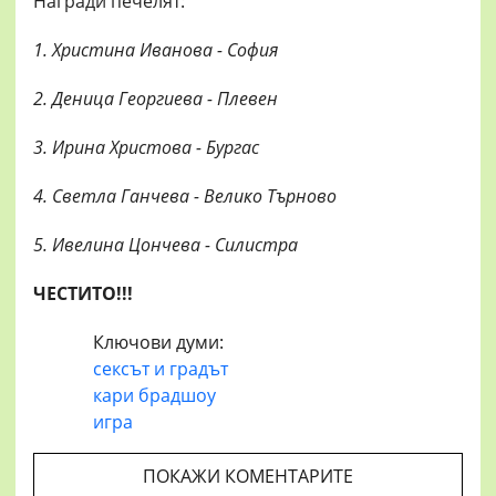
Награди печелят:
1. Христина Иванова - София
2. Деница Георгиева - Плевен
3. Ирина Христова - Бургас
4. Светла Ганчева - Велико Търново
5. Ивелина Цончева - Силистра
ЧЕСТИТО!!!
Ключови думи:
сексът и градът
кари брадшоу
игра
ПОКАЖИ КОМЕНТАРИТЕ