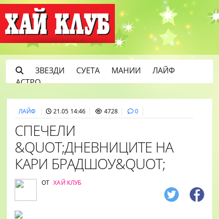
ЗВЕЗДИ
СУЕТА
МАНИИ
ЛАЙФ
АСТРО
ЛАЙФ
21.05 14:46
4728
0
СПЕЧЕЛИ
&QUOT;ДНЕВНИЦИТЕ НА
КАРИ БРАДШОУ&QUOT;
ОТ
ХАЙ КЛУБ