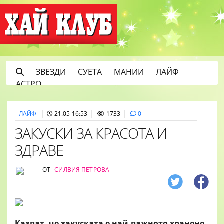
ЗВЕЗДИ
СУЕТА
МАНИИ
ЛАЙФ
АСТРО
ЛАЙФ
21.05 16:53
1733
0
ЗАКУСКИ ЗА КРАСОТА И
ЗДРАВЕ
ОТ
СИЛВИЯ ПЕТРОВА
Казват, че закуската е най-важното хранене