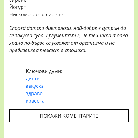
Йогурт
Нискомаслено сирене
Според датски диетолози, най-добре е сутрин да
се закусва супа. Аргументът е, че течната топла
храна по-бързо се усвоява от организма и не
предизвиква тежест в стомаха.
Ключови думи:
диети
закуска
здраве
красота
ПОКАЖИ КОМЕНТАРИТЕ