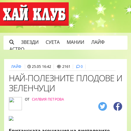
ЗВЕЗДИ
СУЕТА
МАНИИ
ЛАЙФ
АСТРО
ЛАЙФ
25.05 16:42
2161
0
НАЙ-ПОЛЕЗНИТЕ ПЛОДОВЕ И
ЗЕЛЕНЧУЦИ
ОТ
СИЛВИЯ ПЕТРОВА
Британската асоциация на диетолозите