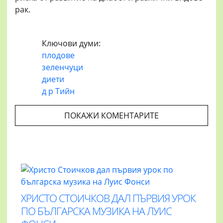
рак.
Ключови думи:
плодове
зеленчуци
диети
д р Тийн
ПОКАЖИ КОМЕНТАРИТЕ
ХРИСТО СТОИЧКОВ ДАЛ ПЪРВИЯ УРОК
ПО БЪЛГАРСКА МУЗИКА НА ЛУИС