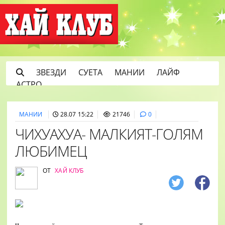
ЗВЕЗДИ
СУЕТА
МАНИИ
ЛАЙФ
АСТРО
МАНИИ
28.07 15:22
21746
0
ЧИХУАХУА- МАЛКИЯТ-ГОЛЯМ
ЛЮБИМЕЦ
ОТ
ХАЙ КЛУБ