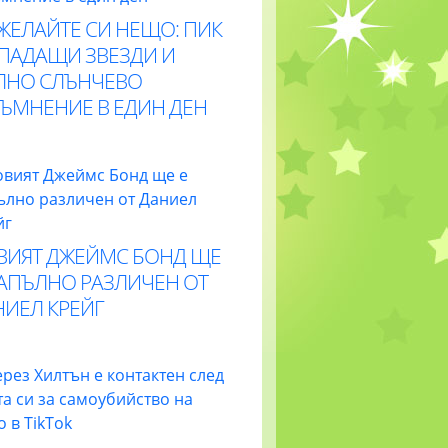
ЖЕЛАЙТЕ СИ НЕЩО: ПИК
 ПАДАЩИ ЗВЕЗДИ И
ЛНО СЛЪНЧЕВО
ТЪМНЕНИЕ В ЕДИН ДЕН
ВИЯТ ДЖЕЙМС БОНД ЩЕ
НАПЪЛНО РАЗЛИЧЕН ОТ
НИЕЛ КРЕЙГ