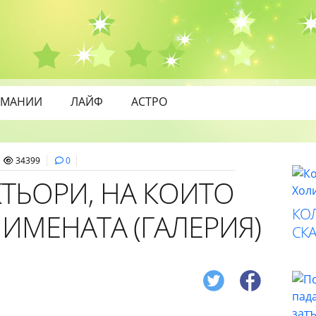
МАНИИ
ЛАЙФ
АСТРО
34399
0
ТЬОРИ, НА КОИТО
КО
ИМЕНАТА (ГАЛЕРИЯ)
СК