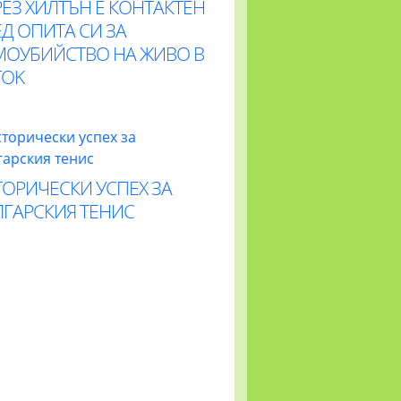
ЕЗ ХИЛТЪН Е КОНТАКТЕН
Д ОПИТА СИ ЗА
МОУБИЙСТВО НА ЖИВО В
TOK
ОРИЧЕСКИ УСПЕХ ЗА
ЛГАРСКИЯ ТЕНИС