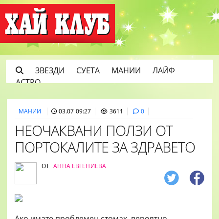
ЗВЕЗДИ
СУЕТА
МАНИИ
ЛАЙФ
АСТРО
МАНИИ
03.07 09:27
3611
0
НЕОЧАКВАНИ ПОЛЗИ ОТ
ПОРТОКАЛИТЕ ЗА ЗДРАВЕТО
ОТ
АННА ЕВГЕНИЕВА
Ако имате проблемен стомах, вероятно