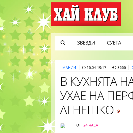
ЗВЕЗДИ
СУЕТА
МАНИИ
16.04 19:17
3666
В КУХНЯТА Н
УХАЕ НА ПЕ
АГНЕШКО
ОТ
24 ЧАСА