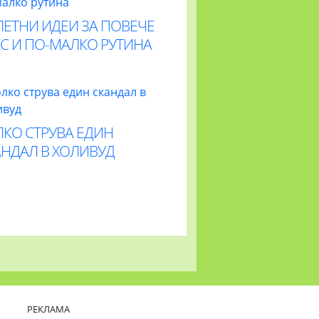
ЛЕТНИ ИДЕИ ЗА ПОВЕЧЕ
С И ПО-МАЛКО РУТИНА
ЛКО СТРУВА ЕДИН
АНДАЛ В ХОЛИВУД
РЕКЛАМА