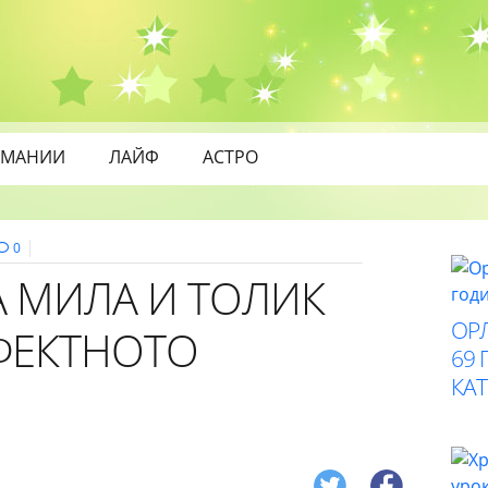
МАНИИ
ЛАЙФ
АСТРО
0
А МИЛА И ТОЛИК
ОР
РФЕКТНОТО
69 
КАТ