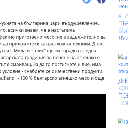
ХР
ПЪ
 кухнята на българина цари въодушевление.
БЪ
то, всички знаем, че е настъпила
фектно приготвено месо, не е задължително да
ЛУ
и да приложите някакви сложни техники. Днес
ухня с Мила и Толик" ще ви зарадват с една
ългарската традиция за печене на агнешко е
тът е смайващ. За да го постигнете и вие, има
условие - снабдете се с качествени продукти.
aufland" - 100 % българско агнешко месо и още
ДНЕ
КОТ
ПО
ПО