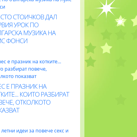
ИСТО СТОИЧКОВ ДАЛ
РВИЯ УРОК ПО
ЛГАРСКА МУЗИКА НА
ИС ФОНСИ
С Е ПРАЗНИК НА
КИТЕ... КОИТО РАЗБИРАТ
ВЕЧЕ, ОТКОЛКОТО
КАЗВАТ