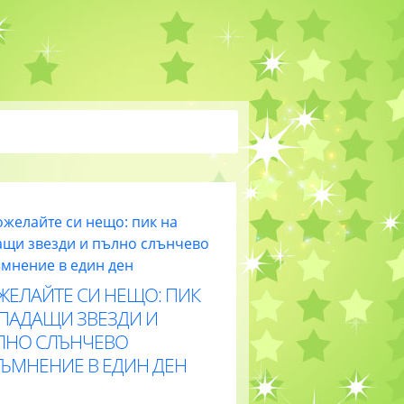
ЖЕЛАЙТЕ СИ НЕЩО: ПИК
 ПАДАЩИ ЗВЕЗДИ И
ЛНО СЛЪНЧЕВО
ТЪМНЕНИЕ В ЕДИН ДЕН