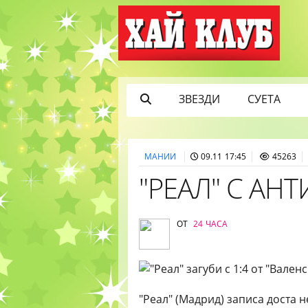
ЗВЕЗДИ
СУЕТА
МАНИИ
09.11 17:45
45263
"РЕАЛ" С АН
ОТ
24 ЧАСА
"Реал" (Мадрид) записа доста н