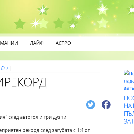
МАНИИ
ЛАЙФ
АСТРО
0
ТИРЕКОРД
ПО
НА
ПЪ
ЗА
еприятен рекорд след загубата с 1:4 от