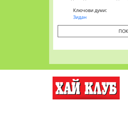
Ключови думи:
Зидан
ПОК