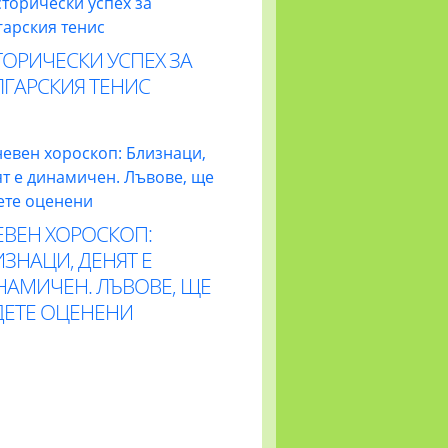
ОРИЧЕСКИ УСПЕХ ЗА
ЛГАРСКИЯ ТЕНИС
ЕВЕН ХОРОСКОП:
ЗНАЦИ, ДЕНЯТ Е
НАМИЧЕН. ЛЪВОВЕ, ЩЕ
ДЕТЕ ОЦЕНЕНИ