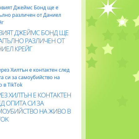
ВИЯТ ДЖЕЙМС БОНД ЩЕ
НАПЪЛНО РАЗЛИЧЕН ОТ
НИЕЛ КРЕЙГ
ЕЗ ХИЛТЪН Е КОНТАКТЕН
Д ОПИТА СИ ЗА
МОУБИЙСТВО НА ЖИВО В
TOK