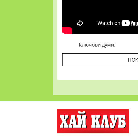
Ключови думи:
ПОК