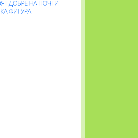
ЯТ ДОБРЕ НА ПОЧТИ
КА ФИГУРА