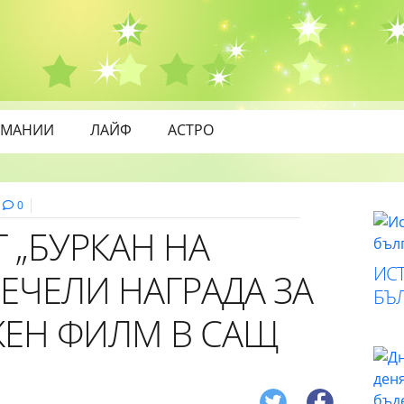
МАНИИ
ЛАЙФ
АСТРО
0
 „БУРКАН НА
ИСТ
ЕЧЕЛИ НАГРАДА ЗА
БЪ
ЕН ФИЛМ В САЩ