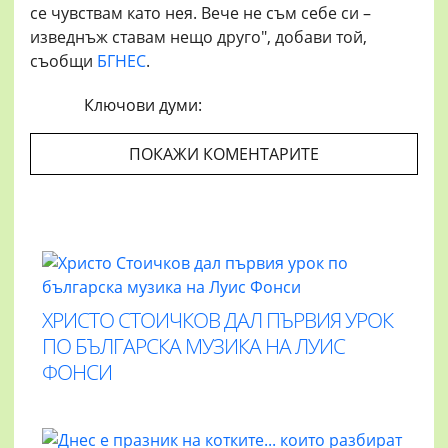
се чувствам като нея. Вече не съм себе си –
изведнъж ставам нещо друго", добави той,
съобщи
БГНЕС
.
Ключови думи:
ПОКАЖИ КОМЕНТАРИТЕ
ХРИСТО СТОИЧКОВ ДАЛ ПЪРВИЯ УРОК
ПО БЪЛГАРСКА МУЗИКА НА ЛУИС
ФОНСИ