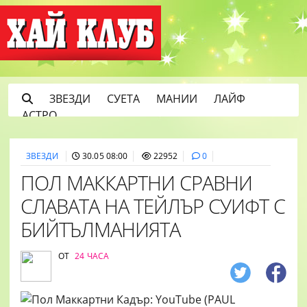
ЗВЕЗДИ
СУЕТА
МАНИИ
ЛАЙФ
АСТРО
ЗВЕЗДИ
30.05 08:00
22952
0
ПОЛ МАККАРТНИ СРАВНИ
СЛАВАТА НА ТЕЙЛЪР СУИФТ С
БИЙТЪЛМАНИЯТА
ОТ
24 ЧАСА