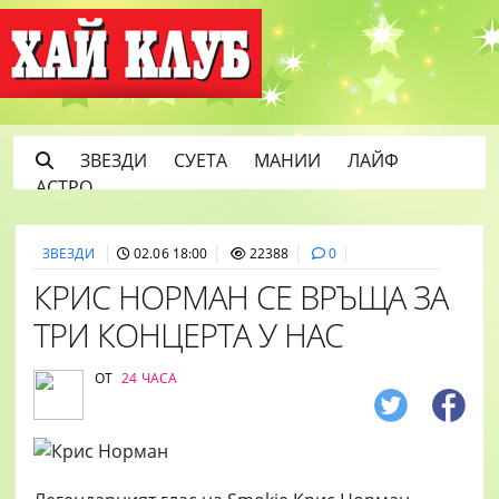
ЗВЕЗДИ
СУЕТА
МАНИИ
ЛАЙФ
АСТРО
ЗВЕЗДИ
02.06 18:00
22388
0
КРИС НОРМАН СЕ ВРЪЩА ЗА
ТРИ КОНЦЕРТА У НАС
ОТ
24 ЧАСА