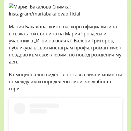
Мария Бакалова, която наскоро официализира
връзката си със сина на Мария Гроздева и
участник в „Игри на волята“ Валери Григоров,
публикува в своя инстаграм профил романтичен
поздрав към своя любим, по повод рождения му
ден.
В емоционално видео тя показва лични моменти
помежду им и определено личи, че любовта
гори.