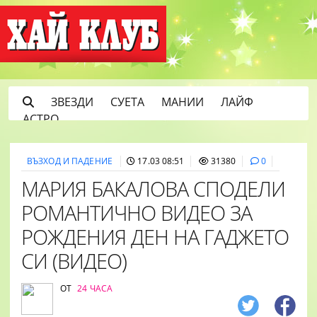
ЗВЕЗДИ
СУЕТА
МАНИИ
ЛАЙФ
АСТРО
ВЪЗХОД И ПАДЕНИЕ
17.03 08:51
31380
0
МАРИЯ БАКАЛОВА СПОДЕЛИ
РОМАНТИЧНО ВИДЕО ЗА
РОЖДЕНИЯ ДЕН НА ГАДЖЕТО
СИ (ВИДЕО)
ОТ
24 ЧАСА