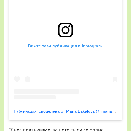
Вижте тази публикация в Instagram.
Публикация, споделена от Maria Bakalova (@mariabakalovaofficial)
"Днес празнуваме, защото ти си се родил.