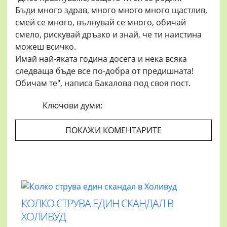
Бъди много здрав, много много много щастлив,
смей се много, вълнувай се много, обичай
смело, рискувай дръзко и знай, че ти наистина
можеш всичко.
Имай най-яката година досега и нека всяка
следваща бъде все по-добра от предишната!
Обичам те", написа Бакалова под своя пост.
Ключови думи:
ПОКАЖИ КОМЕНТАРИТЕ
КОЛКО СТРУВА ЕДИН СКАНДАЛ В
ХОЛИВУД