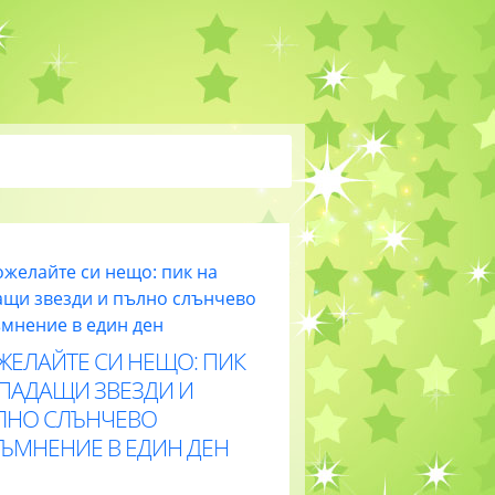
ЖЕЛАЙТЕ СИ НЕЩО: ПИК
 ПАДАЩИ ЗВЕЗДИ И
ЛНО СЛЪНЧЕВО
ТЪМНЕНИЕ В ЕДИН ДЕН