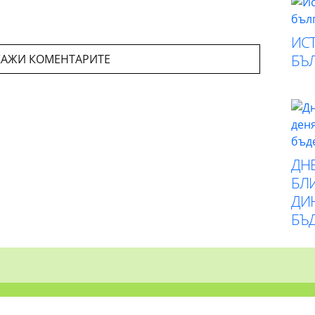
ИСТ
БЪ
АЖИ КОМЕНТАРИТЕ
ДН
БЛИ
ДИ
БЪ