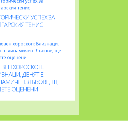
ОРИЧЕСКИ УСПЕХ ЗА
ЛГАРСКИЯ ТЕНИС
ЕВЕН ХОРОСКОП:
ЗНАЦИ, ДЕНЯТ Е
НАМИЧЕН. ЛЪВОВЕ, ЩЕ
ДЕТЕ ОЦЕНЕНИ