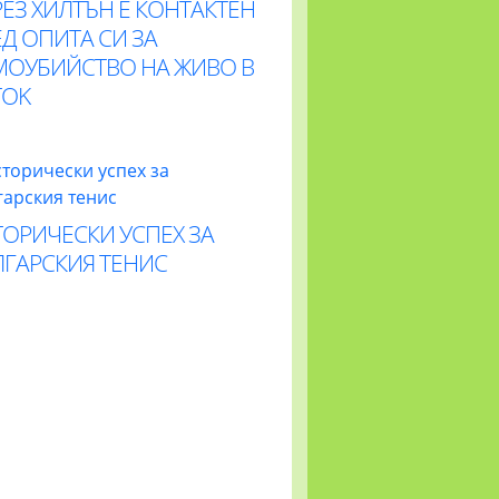
ЕЗ ХИЛТЪН Е КОНТАКТЕН
Д ОПИТА СИ ЗА
МОУБИЙСТВО НА ЖИВО В
TOK
ОРИЧЕСКИ УСПЕХ ЗА
ЛГАРСКИЯ ТЕНИС