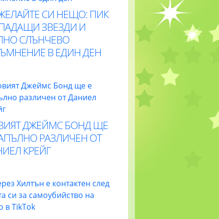
ЖЕЛАЙТЕ СИ НЕЩО: ПИК
 ПАДАЩИ ЗВЕЗДИ И
ЛНО СЛЪНЧЕВО
ТЪМНЕНИЕ В ЕДИН ДЕН
ВИЯТ ДЖЕЙМС БОНД ЩЕ
НАПЪЛНО РАЗЛИЧЕН ОТ
НИЕЛ КРЕЙГ