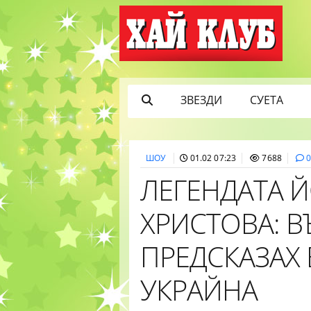
ЗВЕЗДИ
СУЕТА
ШОУ
01.02 07:23
7688
ЛЕГЕНДАТА 
ХРИСТОВА: В
ПРЕДСКАЗАХ
УКРАЙНА