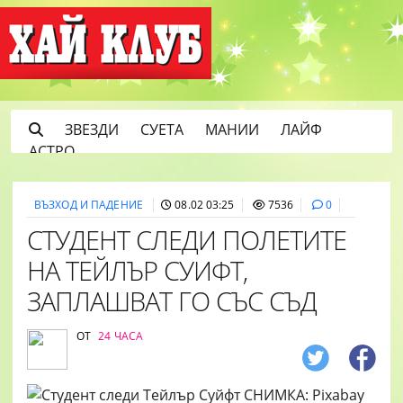
ЗВЕЗДИ
СУЕТА
МАНИИ
ЛАЙФ
АСТРО
ВЪЗХОД И ПАДЕНИЕ
08.02 03:25
7536
0
СТУДЕНТ СЛЕДИ ПОЛЕТИТЕ
НА ТЕЙЛЪР СУИФТ,
ЗАПЛАШВАТ ГО СЪС СЪД
ОТ
24 ЧАСА