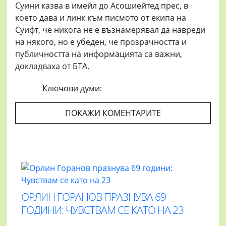
Суини казва в имейл до Асошиейтед прес, в
което дава и линк към писмото от екипа на
Суифт, че никога не е възнамерявал да навреди
на някого, но е убеден, че прозрачността и
публичността на информацията са важни,
докладваха от БТА.
Ключови думи:
ПОКАЖИ КОМЕНТАРИТЕ
ОРЛИН ГОРАНОВ ПРАЗНУВА 69
ГОДИНИ: ЧУВСТВАМ СЕ КАТО НА 23