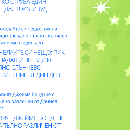
ЛКО СТРУВА ЕДИН
АНДАЛ В ХОЛИВУД
ЖЕЛАЙТЕ СИ НЕЩО: ПИК
 ПАДАЩИ ЗВЕЗДИ И
ЛНО СЛЪНЧЕВО
ТЪМНЕНИЕ В ЕДИН ДЕН
ВИЯТ ДЖЕЙМС БОНД ЩЕ
НАПЪЛНО РАЗЛИЧЕН ОТ