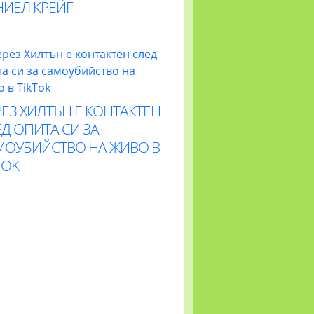
НИЕЛ КРЕЙГ
ЕЗ ХИЛТЪН Е КОНТАКТЕН
Д ОПИТА СИ ЗА
МОУБИЙСТВО НА ЖИВО В
TOK