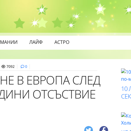
МАНИИ
ЛАЙФ
АСТРО
7092
0
РНЕ В ЕВРОПА СЛЕД
10 
ОДИНИ ОТСЪСТВИЕ
СЕК