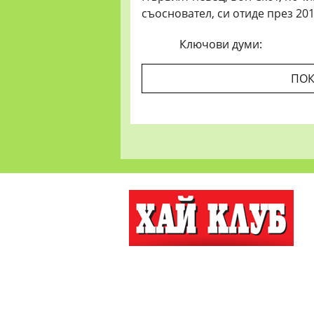
съосновател, си отиде през 201
Ключови думи:
ПОК