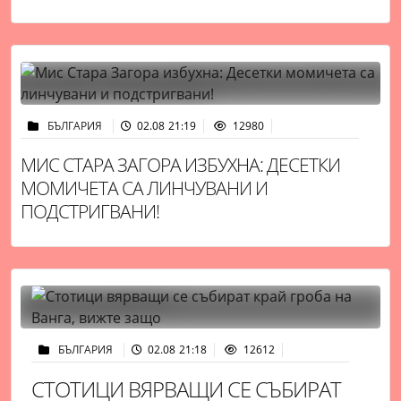
БЪЛГАРИЯ
02.08 21:19
12980
МИС СТАРА ЗАГОРА ИЗБУХНА: ДЕСЕТКИ
МОМИЧЕТА СА ЛИНЧУВАНИ И
ПОДСТРИГВАНИ!
БЪЛГАРИЯ
02.08 21:18
12612
СТОТИЦИ ВЯРВАЩИ СЕ СЪБИРАТ