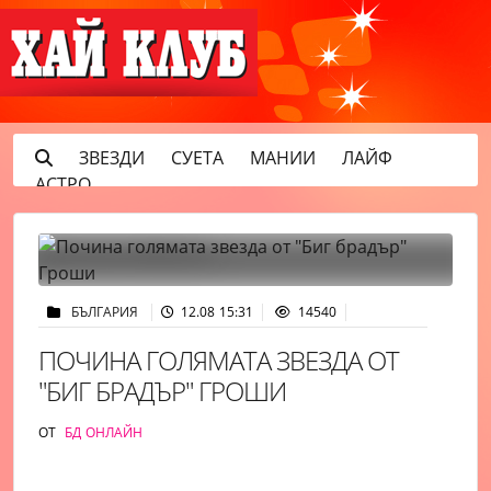
ЗВЕЗДИ
СУЕТА
МАНИИ
ЛАЙФ
АСТРО
БЪЛГАРИЯ
12.08 15:31
14540
ПОЧИНА ГОЛЯМАТА ЗВЕЗДА ОТ
"БИГ БРАДЪР" ГРОШИ
ОТ
БД ОНЛАЙН