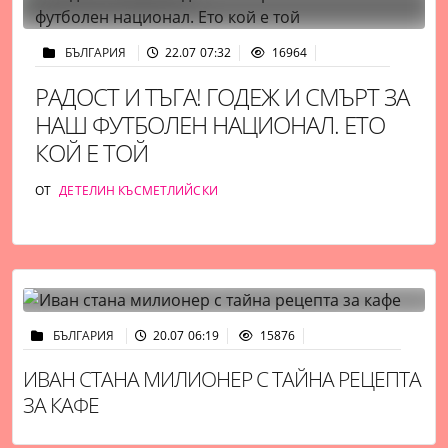
БЪЛГАРИЯ
22.07 07:32
16964
РАДОСТ И ТЪГА! ГОДЕЖ И СМЪРТ ЗА
НАШ ФУТБОЛЕН НАЦИОНАЛ. ЕТО
КОЙ Е ТОЙ
ОТ
ДЕТЕЛИН КЪСМЕТЛИЙСКИ
БЪЛГАРИЯ
20.07 06:19
15876
ИВАН СТАНА МИЛИОНЕР С ТАЙНА РЕЦЕПТА
ЗА КАФЕ