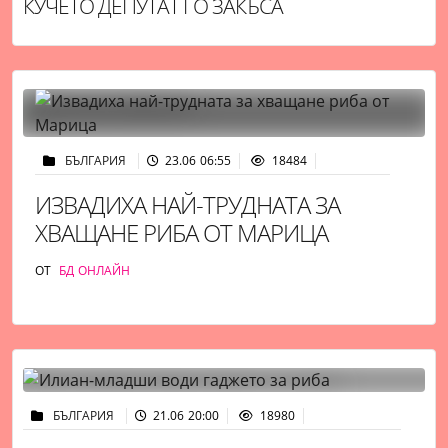
КУЧЕТО ДЕПУТАТ ГО ЗАКЪСА
БЪЛГАРИЯ
23.06 06:55
18484
ИЗВАДИХА НАЙ-ТРУДНАТА ЗА
ХВАЩАНЕ РИБА ОТ МАРИЦА
ОТ
БД ОНЛАЙН
БЪЛГАРИЯ
21.06 20:00
18980