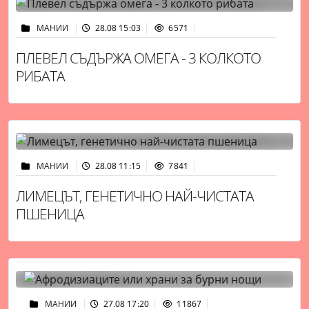
МАНИИ
28.08 15:03
6571
ПЛЕВЕЛ СЪДЪРЖА ОМЕГА - 3 КОЛКОТО
РИБАТА
МАНИИ
28.08 11:15
7841
ЛИМЕЦЪТ, ГЕНЕТИЧНО НАЙ-ЧИСТАТА
ПШЕНИЦА
МАНИИ
27.08 17:20
11867