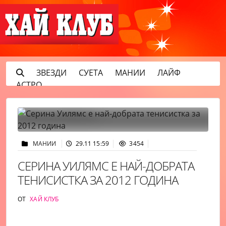
ЗВЕЗДИ
СУЕТА
МАНИИ
ЛАЙФ
АСТРО
МАНИИ
29.11 15:59
3454
СЕРИНА УИЛЯМС Е НАЙ-ДОБРАТА
ТЕНИСИСТКА ЗА 2012 ГОДИНА
ОТ
ХАЙ КЛУБ