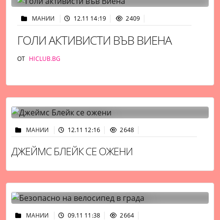
МАНИИ
12.11 14:19
2409
ГОЛИ АКТИВИСТИ ВЪВ ВИЕНА
ОТ
HICLUB.BG
МАНИИ
12.11 12:16
2648
ДЖЕЙМС БЛЕЙК СЕ ОЖЕНИ
МАНИИ
09.11 11:38
2664