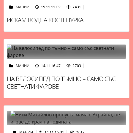
МАНИИ
15.11 11:09
7431
ИСКАМ ВОДНА КОСТЕНУРКА
МАНИИ
14.11 16:47
2703
НА ВЕЛОСИПЕД ПО ТЪМНО – САМО СЪС
СВЕТНАТИ ФАРОВЕ
МАНИИ
14.11 16:31
2012