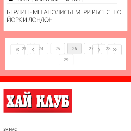
БЕРЛИН - МЕГАПОЛИСЪТ МЕРИ РЪСТ С НЮ
ЙОРК И ЛОНДОН
23
24
25
26
27
28
29
ЗА НАС