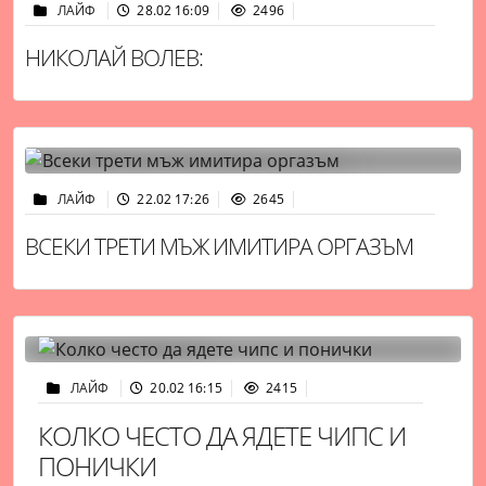
ЛАЙФ
28.02 16:09
2496
НИКОЛАЙ ВОЛЕВ:
ЛАЙФ
22.02 17:26
2645
ВСЕКИ ТРЕТИ МЪЖ ИМИТИРА ОРГАЗЪМ
ЛАЙФ
20.02 16:15
2415
КОЛКО ЧЕСТО ДА ЯДЕТЕ ЧИПС И
ПОНИЧКИ