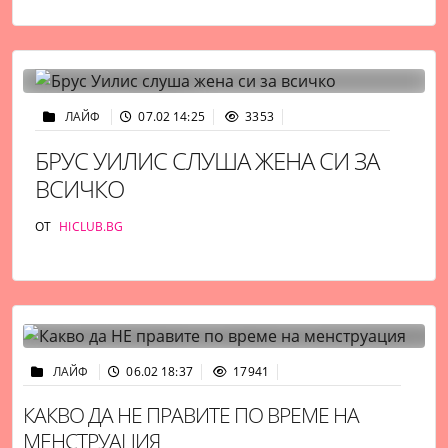
ЛАЙФ
07.02 14:25
3353
БРУС УИЛИС СЛУША ЖЕНА СИ ЗА
ВСИЧКО
ОТ
HICLUB.BG
ЛАЙФ
06.02 18:37
17941
КАКВО ДА НЕ ПРАВИТЕ ПО ВРЕМЕ НА
МЕНСТРУАЦИЯ