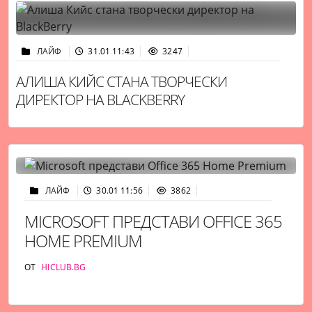
ЛАЙФ
31.01 11:43
3247
АЛИША КИЙС СТАНА ТВОРЧЕСКИ
ДИРЕКТОР НА BLACKBERRY
ЛАЙФ
30.01 11:56
3862
MICROSOFT ПРЕДСТАВИ OFFICE 365
HOME PREMIUM
ОТ
HICLUB.BG