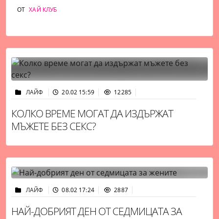
ОТ
ХАЙ КЛУБ
ЛАЙФ
20.02 15:59
12285
КОЛКО ВРЕМЕ МОГАТ ДА ИЗДЪРЖАТ
МЪЖЕТЕ БЕЗ СЕКС?
ЛАЙФ
08.02 17:24
2887
НАЙ-ДОБРИЯТ ДЕН ОТ СЕДМИЦАТА ЗА