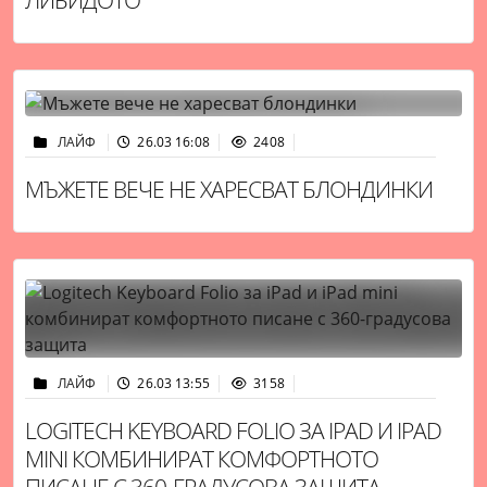
ЛАЙФ
26.03 16:08
2408
МЪЖЕТЕ ВЕЧЕ НЕ ХАРЕСВАТ БЛОНДИНКИ
ЛАЙФ
26.03 13:55
3158
LOGITECH KEYBOARD FOLIO ЗА IPAD И IPAD
MINI КОМБИНИРАТ КОМФОРТНОТО
ПИСАНЕ С 360-ГРАДУСОВА ЗАЩИТА