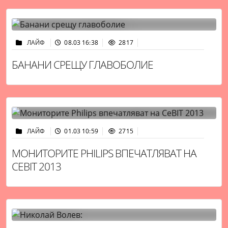
ЛАЙФ
08.03 16:38
2817
БАНАНИ СРЕЩУ ГЛАВОБОЛИЕ
ЛАЙФ
01.03 10:59
2715
МОНИТОРИТЕ PHILIPS ВПЕЧАТЛЯВАТ НА
CEBIT 2013