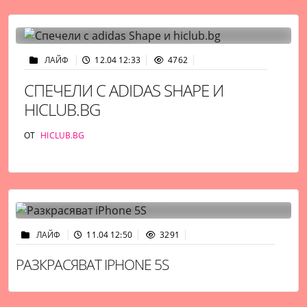
ЛАЙФ
12.04 12:33
4762
СПЕЧЕЛИ С ADIDAS SHAPE И
HICLUB.BG
ОТ
HICLUB.BG
ЛАЙФ
11.04 12:50
3291
РАЗКРАСЯВАТ IPHONE 5S