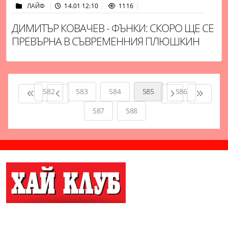
ЛАЙФ
14.01 12:10
1116
ДИМИТЪР КОВАЧЕВ - ФЪНКИ: СКОРО ЩЕ СЕ
ПРЕВЪРНА В СЪВРЕМЕННИЯ ПЛЮШКИН
582
583
584
585
586
587
588