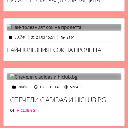
ЛАЙФ
21.03 15:51
2161
НАЙ-ПОЛЕЗНИЯТ СОК НА ПРОЛЕТТА
ЛАЙФ
13.03 13:14
5284
СПЕЧЕЛИ С ADIDAS И HICLUB.BG
ОТ
HICLUB.BG