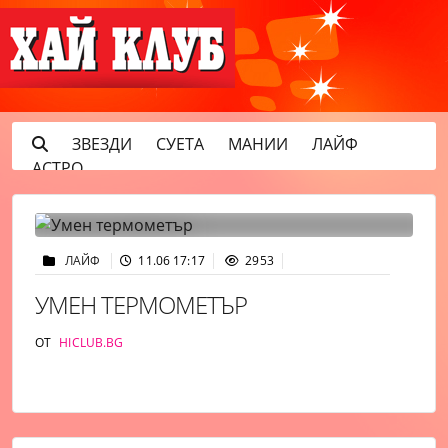
ЗВЕЗДИ
СУЕТА
МАНИИ
ЛАЙФ
АСТРО
ЛАЙФ
11.06 17:17
2953
УМЕН ТЕРМОМЕТЪР
ОТ
HICLUB.BG