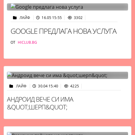
ЛАЙФ
16.05 15:55
3302
GOOGLE ПРЕДЛАГА НОВА УСЛУГА
ОТ
HICLUB.BG
ЛАЙФ
30.04 15:40
4225
АНДРОИД ВЕЧЕ СИ ИМА
&QUOT;ШЕРП&QUOT;