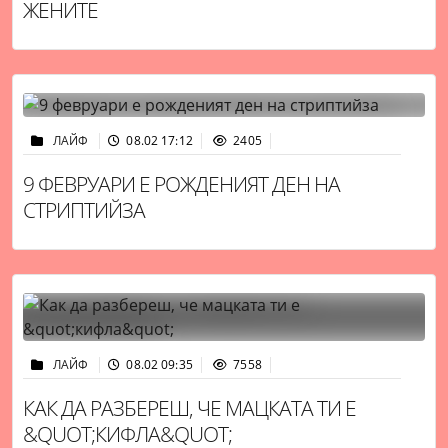
ЖЕНИТЕ
ЛАЙФ
08.02 17:12
2405
9 ФЕВРУАРИ Е РОЖДЕНИЯТ ДЕН НА
СТРИПТИЙЗА
ЛАЙФ
08.02 09:35
7558
КАК ДА РАЗБЕРЕШ, ЧЕ МАЦКАТА ТИ Е
&QUOT;КИФЛА&QUOT;