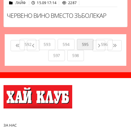
ЛАЙФ
15.09 17:14
2287
ЧЕРВЕНО ВИНО ВМЕСТО ЗЪБОЛЕКАР
592
593
594
595
596
597
598
ЗА НАС