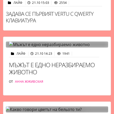
ЛАЙФ
21.10 15:03
2554
ЗАДАВА СЕ ПЪРВИЯТ VERTU С QWERTY
КЛАВИАТУРА
ЛАЙФ
21.10 14:23
1941
МЪЖЪТ Е ЕДНО НЕРАЗБИРАЕМО
ЖИВОТНО
ОТ
АННА ЖУКИВСКАЯ