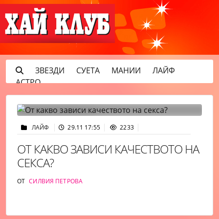
ЗВЕЗДИ
СУЕТА
МАНИИ
ЛАЙФ
АСТРО
ЛАЙФ
29.11 17:55
2233
ОТ КАКВО ЗАВИСИ КАЧЕСТВОТО НА
СЕКСА?
ОТ
СИЛВИЯ ПЕТРОВА