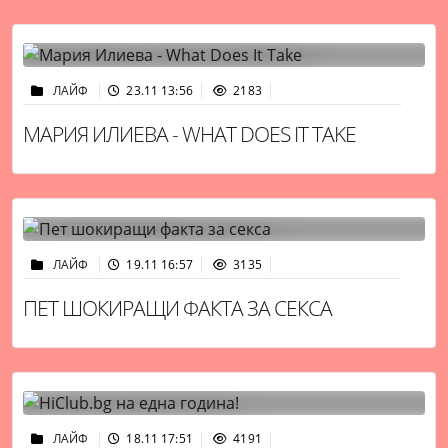
ЛАЙФ
23.11 13:56
2183
МАРИЯ ИЛИЕВА - WHAT DOES IT TAKE
ЛАЙФ
19.11 16:57
3135
ПЕТ ШОКИРАЩИ ФАКТА ЗА СЕКСА
ЛАЙФ
18.11 17:51
4191