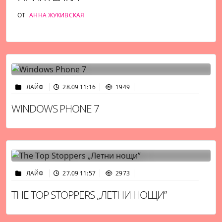
ОТ
АННА ЖУКИВСКАЯ
ЛАЙФ
28.09 11:16
1949
WINDOWS PHONE 7
ЛАЙФ
27.09 11:57
2973
THE TOP STOPPERS „ЛЕТНИ НОЩИ”