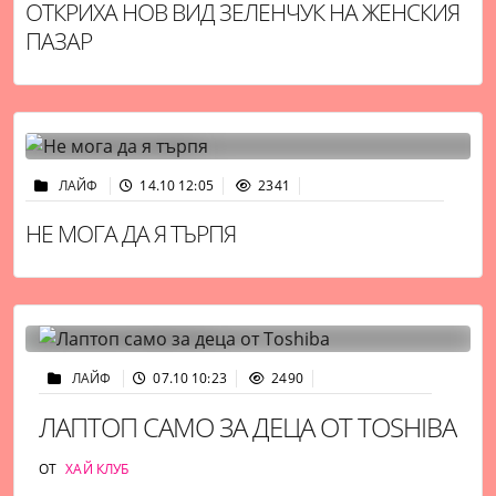
ОТКРИХА НОВ ВИД ЗЕЛЕНЧУК НА ЖЕНСКИЯ
ПАЗАР
ЛАЙФ
14.10 12:05
2341
НЕ МОГА ДА Я ТЪРПЯ
ЛАЙФ
07.10 10:23
2490
ЛАПТОП САМО ЗА ДЕЦА ОТ TOSHIBA
ОТ
ХАЙ КЛУБ