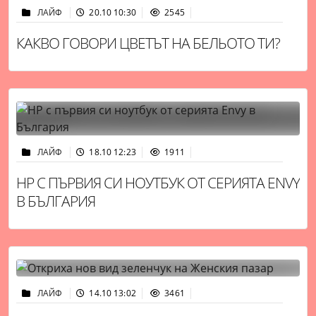
ЛАЙФ
20.10 10:30
2545
КАКВО ГОВОРИ ЦВЕТЪТ НА БЕЛЬОТО ТИ?
ЛАЙФ
18.10 12:23
1911
HP С ПЪРВИЯ СИ НОУТБУК ОТ СЕРИЯТА ENVY
В БЪЛГАРИЯ
ЛАЙФ
14.10 13:02
3461