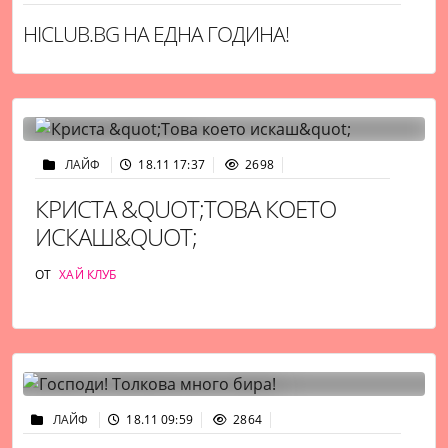
HICLUB.BG НА ЕДНА ГОДИНА!
ЛАЙФ
18.11 17:37
2698
КРИСТА &QUOT;ТОВА КОЕТО
ИСКАШ&QUOT;
ОТ
ХАЙ КЛУБ
ЛАЙФ
18.11 09:59
2864