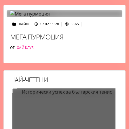
ЛАЙФ
17.02 11:28
3365
МЕГА ПУРМОЦИЯ
ОТ
ХАЙ КЛУБ
НАЙ-ЧЕТЕНИ