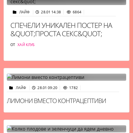
ЛАЙФ
28.01 14:38
6864
СПЕЧЕЛИ УНИКАЛЕН ПОСТЕР НА
&QUOT;ПРОСТА СЕКС&QUOT;
ОТ
ХАЙ КЛУБ
ЛАЙФ
28.01 09:20
1782
ЛИМОНИ ВМЕСТО КОНТРАЦЕПТИВИ