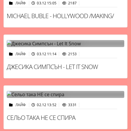
ЛАЙФ
03.12 15:05
2187
MICHAEL BUBLE - HOLLYWOOD /MAKING/
ЛАЙФ
03.12 11:14
2153
ДЖЕСИКА СИМПСЪН - LET IT SNOW
ЛАЙФ
02.12 13:52
3331
СЕЛЬО ТАКА НЕ СЕ СПИРА