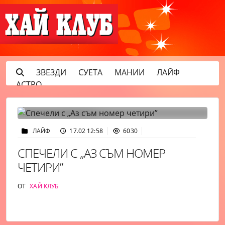
ЗВЕЗДИ
СУЕТА
МАНИИ
ЛАЙФ
АСТРО
ЛАЙФ
17.02 12:58
6030
СПЕЧЕЛИ С „АЗ СЪМ НОМЕР
ЧЕТИРИ”
ОТ
ХАЙ КЛУБ