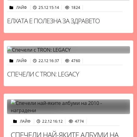
ЛАЙФ
25.12 15:14
1824
ЕЛХАТА Е ПОЛЕЗНА ЗА ЗДРАВЕТО
ЛАЙФ
22.12 16:37
4760
СПЕЧЕЛИ С TRON: LEGACY
ЛАЙФ
22.12 16:12
4774
СПЕЧЕЛИ НАЙ-ЯКИТЕ АЛБУМИ НА