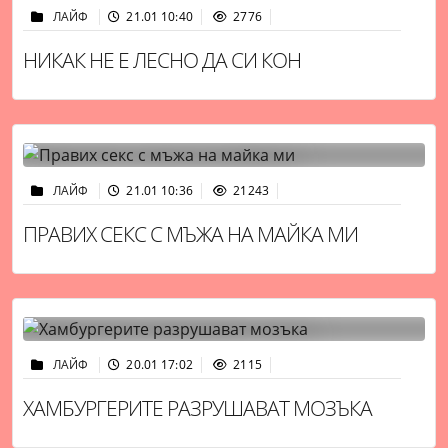
ЛАЙФ
21.01 10:40
2776
НИКАК НЕ Е ЛЕСНО ДА СИ КОН
ЛАЙФ
21.01 10:36
21243
ПРАВИХ СЕКС С МЪЖА НА МАЙКА МИ
ЛАЙФ
20.01 17:02
2115
ХАМБУРГЕРИТЕ РАЗРУШАВАТ МОЗЪКА