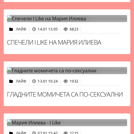
ЛАЙФ
14.01 13:05
6823
СПЕЧЕЛИ I LIKE НА МАРИЯ ИЛИЕВА
ЛАЙФ
13.01 10:24
1932
ГЛАДНИТЕ МОМИЧЕТА СА ПО-СЕКСУАЛНИ
ЛАЙФ
07.01 15:47
2225