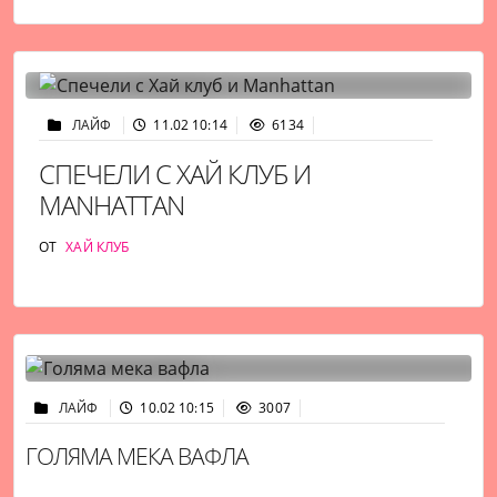
ЛАЙФ
11.02 10:14
6134
СПЕЧЕЛИ С ХАЙ КЛУБ И
MANHATTAN
ОТ
ХАЙ КЛУБ
ЛАЙФ
10.02 10:15
3007
ГОЛЯМА МЕКА ВАФЛА