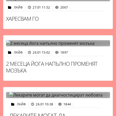
ЛАЙФ
27.01 11:52
2067
ХАРЕСВАМ ГО
ЛАЙФ
26.01 15:02
1897
2 МЕСЕЦА ЙОГА НАПЪЛНО ПРОМЕНЯТ
МОЗЪКА
ЛАЙФ
26.01 10:38
1844
ЛЕКАРИТЕ МОГАТ ДА