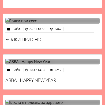
ЛАЙФ
06.01 10:56
3462
БОЛКИ ПРИ СЕКС
ЛАЙФ
28.12 14:32
2212
ABBA - HAPPY NEW YEAR