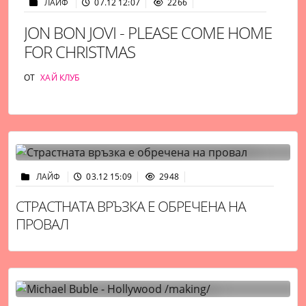
ЛАЙФ
07.12 12:07
2266
JON BON JOVI - PLEASE COME HOME
FOR CHRISTMAS
ОТ
ХАЙ КЛУБ
ЛАЙФ
03.12 15:09
2948
СТРАСТНАТА ВРЪЗКА Е ОБРЕЧЕНА НА
ПРОВАЛ