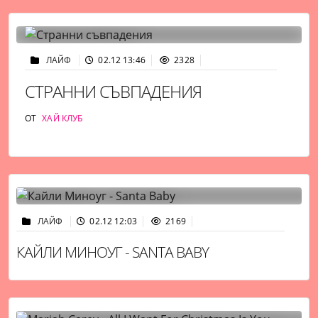
ЛАЙФ
02.12 13:46
2328
СТРАННИ СЪВПАДЕНИЯ
ОТ
ХАЙ КЛУБ
ЛАЙФ
02.12 12:03
2169
КАЙЛИ МИНОУГ - SANTA BABY