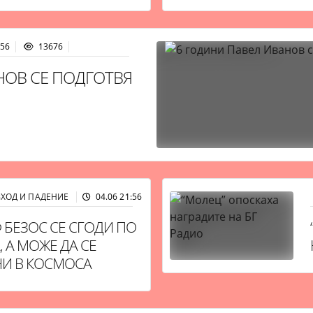
:56
13676
НОВ СЕ ПОДГОТВЯ
ЗХОД И ПАДЕНИЕ
04.06 21:56
10692
 БЕЗОС СЕ СГОДИ ПО
, А МОЖЕ ДА СЕ
И В КОСМОСА