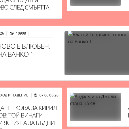
ВО СЛЕД СМЪРТТА
:26
10908
НОВО Е ВЛЮБЕН,
НА ВАНКО 1
ЗХОД И ПАДЕНИЕ
07.06 06:26
10852
А ПЕТКОВА ЗА КИРИЛ
ОВ: ТОЙ ВИНАГИ
И ЯСТИЯТА ЗА БЪДНИ