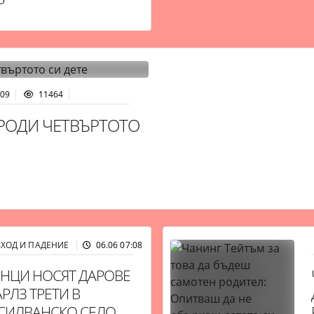
Р
:09
11464
РОДИ ЧЕТВЪРТОТО
ЗХОД И ПАДЕНИЕ
06.06 07:08
10812
НЦИ НОСЯТ ДАРОВЕ
РЛЗ ТРЕТИ В
СИЛВАНСКО СЕЛО