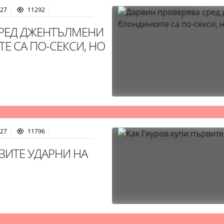
:27
11292
СРЕД ДЖЕНТЪЛМЕНИ
Е СА ПО-СЕКСИ, НО
:27
11796
ВИТЕ УДАРНИ НА