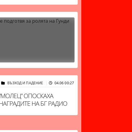
ВЪЗХОД И ПАДЕНИЕ
04.06 00:27
12532
“МОЛЕЦ” ОПОСКАХА
НАГРАДИТЕ НА БГ РАДИО