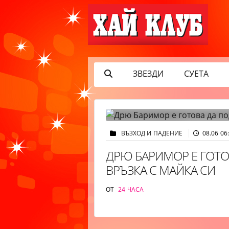
ЗВЕЗДИ
СУЕТА
ВЪЗХОД И ПАДЕНИЕ
08.06 06
ДРЮ БАРИМОР Е ГОТ
ВРЪЗКА С МАЙКА СИ
ОТ
24 ЧАСА