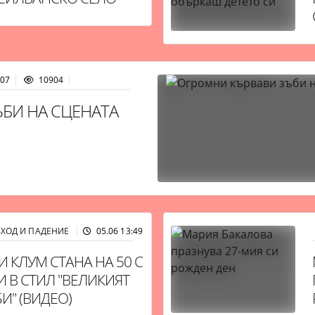
:07
10904
БИ НА СЦЕНАТА
ЗХОД И ПАДЕНИЕ
05.06 13:49
11180
И КЛУМ СТАНА НА 50 С
И В СТИЛ "ВЕЛИКИЯТ
И" (ВИДЕО)