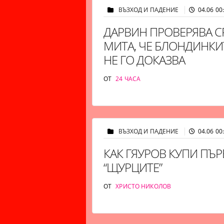
ВЪЗХОД И ПАДЕНИЕ
04.06 00
ДАРВИН ПРОВЕРЯВА 
МИТА, ЧЕ БЛОНДИНКИТ
НЕ ГО ДОКАЗВА
ОТ
24 ЧАСА
ВЪЗХОД И ПАДЕНИЕ
04.06 00
КАК ГЯУРОВ КУПИ ПЪР
“ЩУРЦИТЕ”
ОТ
ХРИСТО НИКОЛОВ