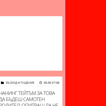
ВЪЗХОД И ПАДЕНИЕ
06.06 07:08
12636
ЧАНИНГ ТЕЙТЪМ ЗА ТОВА
ДА БЪДЕШ САМОТЕН
РОДИТЕЛ: ОПИТВАШ ДА НЕ