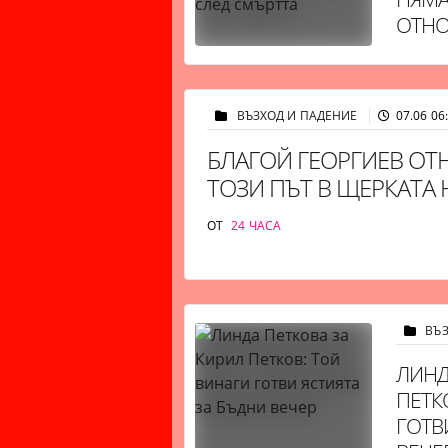
ОТНО
ВЪЗХОД И ПАДЕНИЕ
07.06 06
БЛАГОЙ ГЕОРГИЕВ ОТ
ТОЗИ ПЪТ В ЩЕРКАТА 
ОТ
24 ЧАСА
ВЪ
ЛИНД
ПЕТК
ГОТВ