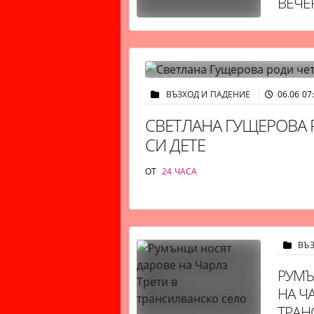
ВЕЧЕ
ВЪЗХОД И ПАДЕНИЕ
06.06 07
СВЕТЛАНА ГУЩЕРОВА 
СИ ДЕТЕ
ОТ
24 ЧАСА
ВЪ
РУМЪ
НА ЧА
ТРАН