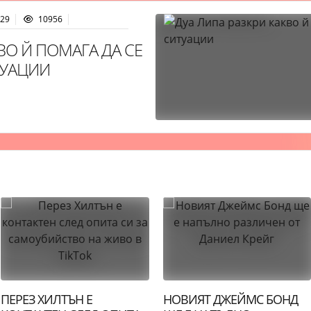
:29
10956
ВО Й ПОМАГА ДА СЕ
ТУАЦИИ
ПЕРЕЗ ХИЛТЪН Е
НОВИЯТ ДЖЕЙМС БОНД