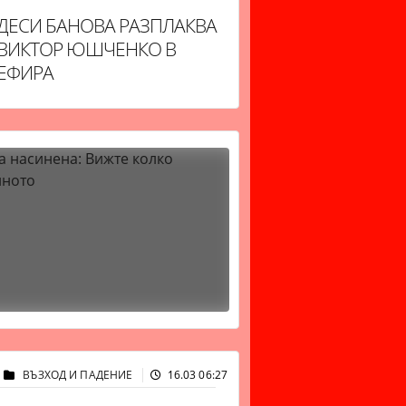
ДЕСИ БАНОВА РАЗПЛАКВА
ВИКТОР ЮШЧЕНКО В
ЕФИРА
ВЪЗХОД И ПАДЕНИЕ
16.03 06:27
32372