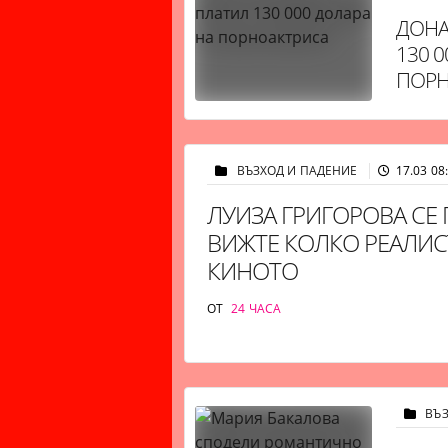
ДОНА
130 
ПОРН
ВЪЗХОД И ПАДЕНИЕ
17.03 08
ЛУИЗА ГРИГОРОВА СЕ
ВИЖТЕ КОЛКО РЕАЛИС
КИНОТО
ОТ
24 ЧАСА
ВЪ