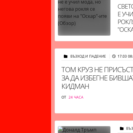
СВЕТ
Е УЧ
РОКЛ
"ОСКА
ВЪЗХОД И ПАДЕНИЕ
17.03 08
ТОМ КРУЗ НЕ ПРИСЪСТ
ЗА ДА ИЗБЕГНЕ БИВШ
КИДМАН
ОТ
24 ЧАСА
ВЪ