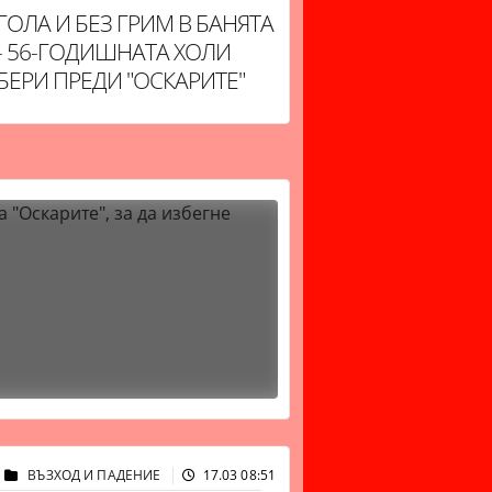
ГОЛА И БЕЗ ГРИМ В БАНЯТА
- 56-ГОДИШНАТА ХОЛИ
БЕРИ ПРЕДИ "ОСКАРИТЕ"
ВЪЗХОД И ПАДЕНИЕ
17.03 08:51
29964