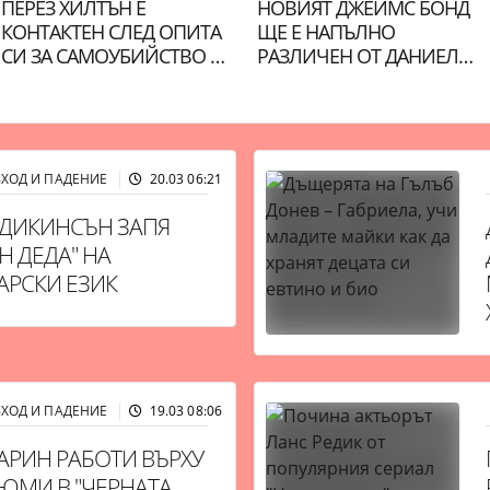
ПЕРЕЗ ХИЛТЪН Е
НОВИЯТ ДЖЕЙМС БОНД
КОНТАКТЕН СЛЕД ОПИТА
ЩЕ Е НАПЪЛНО
СИ ЗА САМОУБИЙСТВО НА
РАЗЛИЧЕН ОТ ДАНИЕЛ
ЖИВО В TIKTOK
КРЕЙГ
ЗХОД И ПАДЕНИЕ
20.03 06:21
27368
 ДИКИНСЪН ЗАПЯ
Н ДЕДА" НА
АРСКИ ЕЗИК
ЗХОД И ПАДЕНИЕ
19.03 08:06
28908
АРИН РАБОТИ ВЪРХУ
ЮМИ В "ЧЕРНАТА