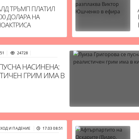
ЛД ТРЪМП ПЛАТИЛ
000 ДОЛАРА НА
ОАКТРИСА
:51
24728
 ПУСНА НАСИНЕНА:
ТИЧЕН ГРИМ ИМА В
ЗХОД И ПАДЕНИЕ
17.03 08:51
31376