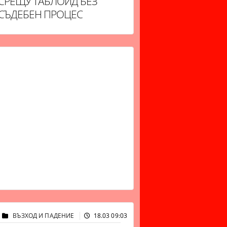
СРЕЩУ ТАБЛОИД БЕЗ
СЪДЕБЕН ПРОЦЕС
ВЪЗХОД И ПАДЕНИЕ
18.03 09:03
31752