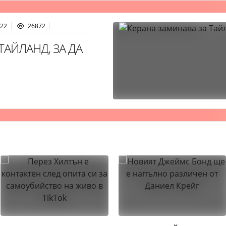
:22
26872
ТАЙЛАНД, ЗА ДА