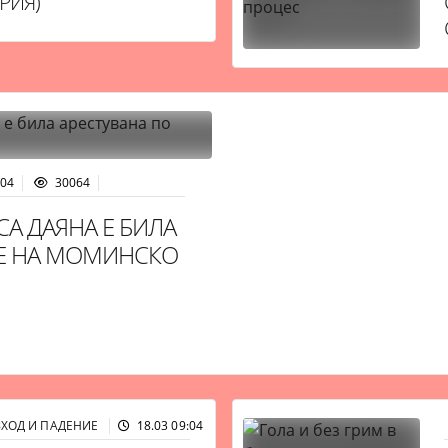
РИЯ)
:04
30064
А ДАЯНА Е БИЛА
МЕ НА МОМИНСКО
ЗХОД И ПАДЕНИЕ
18.03 09:04
30320