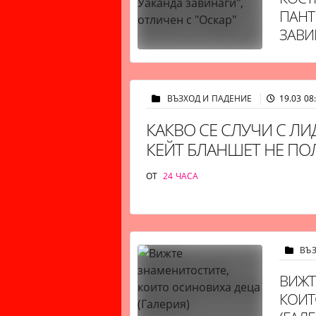
ПАНТ
ЗАВИ
"ОСКА
ВЪЗХОД И ПАДЕНИЕ
19.03 08
КАКВО СЕ СЛУЧИ С ЛИ
КЕЙТ БЛАНШЕТ НЕ ПО
ОТ
24 ЧАСА
ВЪ
ВИЖТ
КОИТ