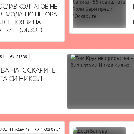
ОСЛАВ КОЛЧАГОВ НЕ
ИЛ МОДА, НО НЕГОВА
Я СЕ ПОЯВИ НА
Р"-ИТЕ (ОБЗОР)
:51
31536
ВА НА "ОСКАРИТЕ",
АТА СИ НИКОЛ
ЗХОД И ПАДЕНИЕ
17.03 08:51
29928