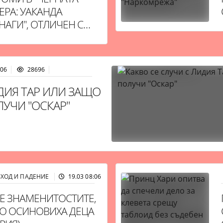
ЕРА: УАКАНДА
НАГИ", ОТЛИЧЕН С
Р"
:06
28696
ДИЯ ТАР ИЛИ ЗАЩО
ЛУЧИ "ОСКАР"
ЗХОД И ПАДЕНИЕ
19.03 08:06
29852
Е ЗНАМЕНИТОСТИТЕ,
О ОСИНОВИХА ДЕЦА