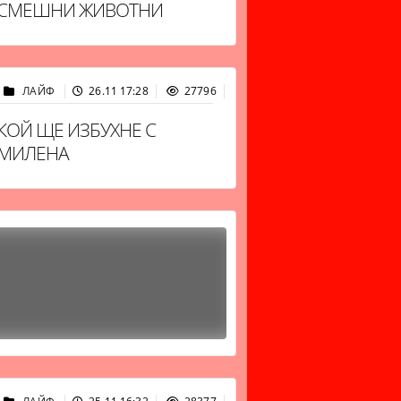
СМЕШНИ ЖИВОТНИ
ЛАЙФ
26.11 17:28
27796
КОЙ ЩЕ ИЗБУХНЕ С
МИЛЕНА