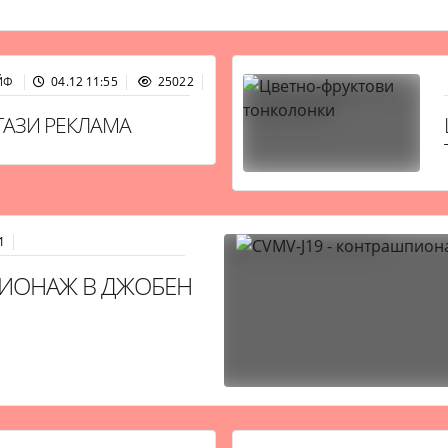
ЙФ
04.12 11:55
25022
ТАЗИ РЕКЛАМА
1
ПИОНАЖ В ДЖОБЕН