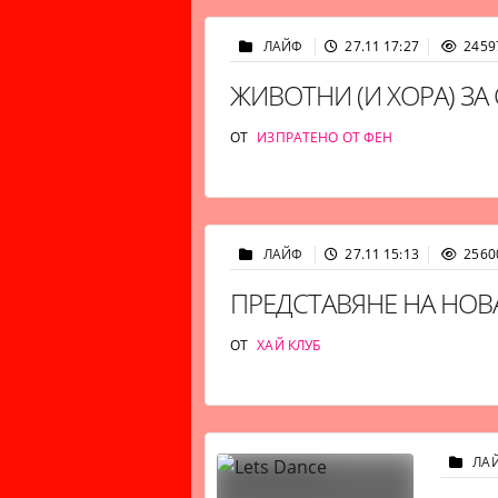
ЛАЙФ
27.11 17:27
2459
ЖИВОТНИ (И ХОРА) ЗА
ОТ
ИЗПРАТЕНО ОТ ФЕН
ЛАЙФ
27.11 15:13
2560
ПРЕДСТАВЯНЕ НА НОВ
ОТ
ХАЙ КЛУБ
ЛА