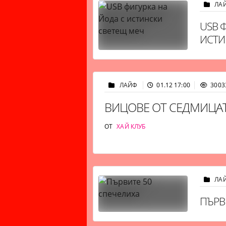
ЛА
USB 
ИСТИ
ЛАЙФ
01.12 17:00
3003
ВИЦОВЕ ОТ СЕДМИЦА
ОТ
ХАЙ КЛУБ
ЛА
ПЪРВ