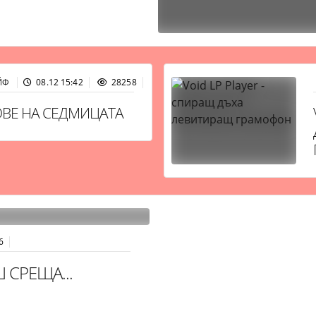
ЙФ
08.12 15:42
28258
ВЕ НА СЕДМИЦАТА
6
 СРЕЩА...