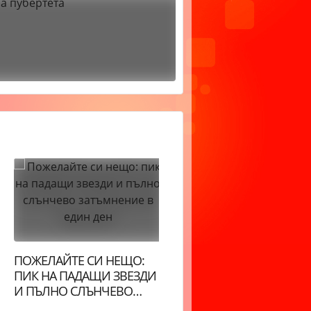
ПОЖЕЛАЙТЕ СИ НЕЩО:
ДНЕВЕН ХОРОСКОП:
ПИК НА ПАДАЩИ ЗВЕЗДИ
БЛИЗНАЦИ, ДЕНЯТ Е
И ПЪЛНО СЛЪНЧЕВО
ДИНАМИЧЕН. ЛЪВОВЕ,
ЗАТЪМНЕНИЕ В ЕДИН ДЕН
ЩЕ БЪДЕТЕ ОЦЕНЕНИ