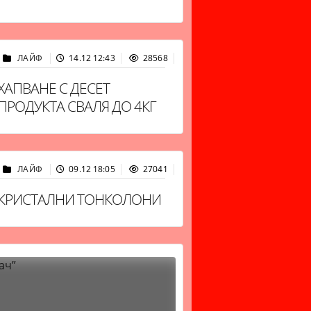
ЛАЙФ
14.12 12:43
28568
ХАПВАНЕ С ДЕСЕТ
ПРОДУКТА СВАЛЯ ДО 4КГ
ЛАЙФ
09.12 18:05
27041
КРИСТАЛНИ ТОНКОЛОНИ