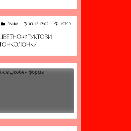
ЛАЙФ
03.12 17:02
19799
ЦВЕТНО-ФРУКТОВИ
ТОНКОЛОНКИ