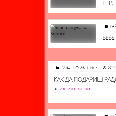
LETS
ЛА
БЕБЕ
ЛАЙФ
26.11 14:14
2719
КАК ДА ПОДАРИШ РАД
ОТ
ИЗПРАТЕНО ОТ ФЕН