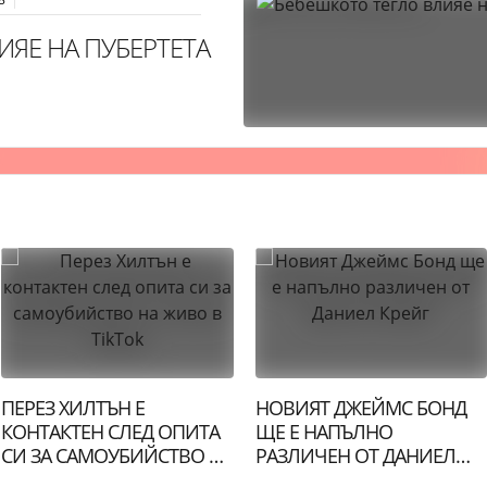
ИЯЕ НА ПУБЕРТЕТА
ПЕРЕЗ ХИЛТЪН Е
НОВИЯТ ДЖЕЙМС БОНД
КОНТАКТЕН СЛЕД ОПИТА
ЩЕ Е НАПЪЛНО
СИ ЗА САМОУБИЙСТВО НА
РАЗЛИЧЕН ОТ ДАНИЕЛ
ЖИВО В TIKTOK
КРЕЙГ