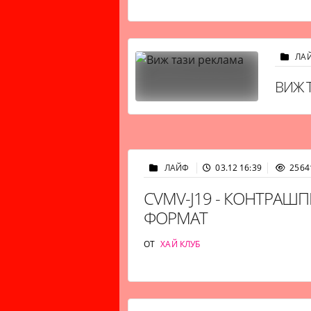
ЛА
ВИЖ 
ЛАЙФ
03.12 16:39
2564
CVMV-J19 - КОНТРАШ
ФОРМАТ
ОТ
ХАЙ КЛУБ