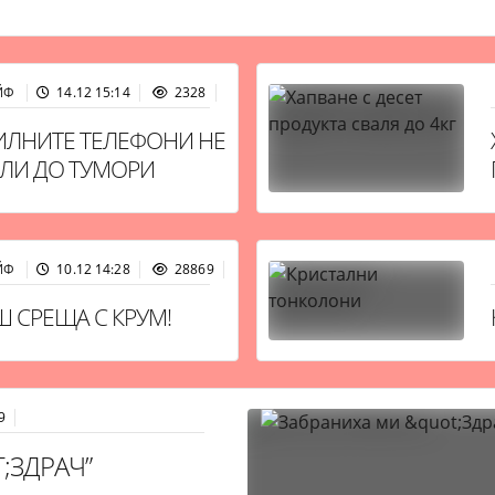
ЙФ
14.12 15:14
2328
ЛНИТЕ ТЕЛЕФОНИ НЕ
ЛИ ДО ТУМОРИ
ЙФ
10.12 14:28
28869
 СРЕЩА С КРУМ!
9
;ЗДРАЧ”