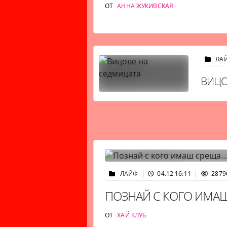
ОТ
АННА ЖУКИВСКАЯ
ЛА
ВИЦО
ЛАЙФ
04.12 16:11
2879
ПОЗНАЙ С КОГО ИМАШ
ОТ
ХАЙ КЛУБ