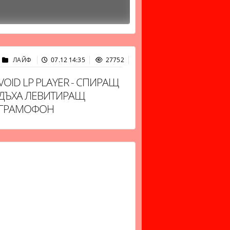
ЛАЙФ
07.12 14:35
27752
VOID LP PLAYER - СПИРАЩ
ДЪХА ЛЕВИТИРАЩ
ГРАМОФОН