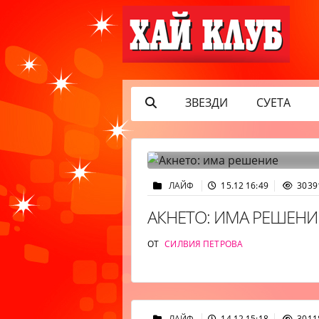
ЗВЕЗДИ
СУЕТА
ЛАЙФ
15.12 16:49
3039
АКНЕТО: ИМА РЕШЕНИ
ОТ
СИЛВИЯ ПЕТРОВА
ЛАЙФ
14.12 15:18
3011