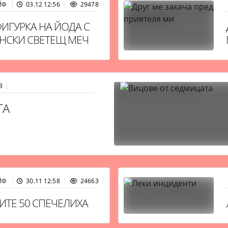
ЙФ
03.12 12:56
29478
ФИГУРКА НА ЙОДА С
НСКИ СВЕТЕЩ МЕЧ
3
ТА
ЙФ
30.11 12:58
24663
ИТЕ 50 СПЕЧЕЛИХА