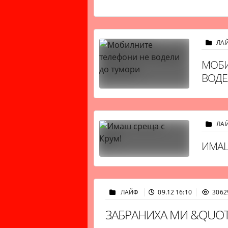
ЛА
МОБИ
ВОДЕ
ЛА
ИМАШ
ЛАЙФ
09.12 16:10
3062
ЗАБРАНИХА МИ &QUOT