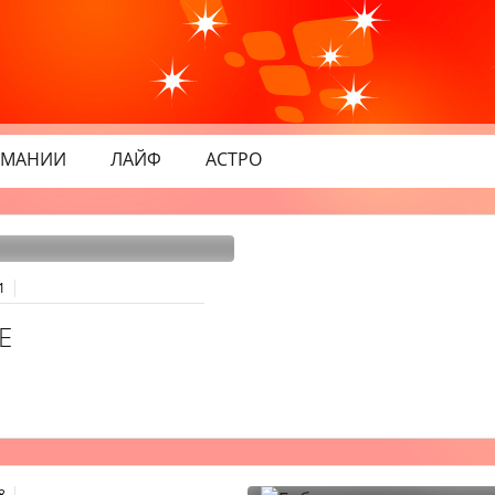
МАНИИ
ЛАЙФ
АСТРО
1
Е
8