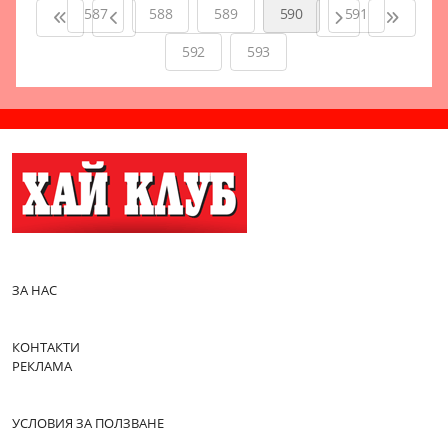
587
588
589
590
591
592
593
ЗА НАС
КОНТАКТИ
РЕКЛАМА
УСЛОВИЯ ЗА ПОЛЗВАНЕ