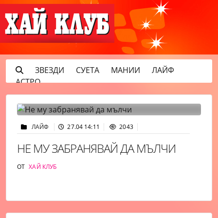
ЗВЕЗДИ
СУЕТА
МАНИИ
ЛАЙФ
АСТРО
ЛАЙФ
27.04 14:11
2043
НЕ МУ ЗАБРАНЯВАЙ ДА МЪЛЧИ
ОТ
ХАЙ КЛУБ