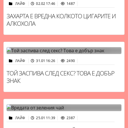
ЛАЙФ
02.02 17:46
1487
ЗАХАРТА Е ВРЕДНА КОЛКОТО ЦИГАРИТЕ И
АЛКОХОЛА
ЛАЙФ
31.01 16:26
2490
ТОЙ ЗАСПИВА СЛЕД СЕКС? ТОВА Е ДОБЪР
ЗНАК
ЛАЙФ
25.01 11:39
2387