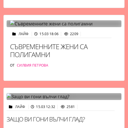
ЛАЙФ
15.03 18:06
2209
СЪВРЕМЕННИТЕ ЖЕНИ СА
ПОЛИГАМНИ
ОТ
СИЛВИЯ ПЕТРОВА
ЛАЙФ
15.03 12:32
2581
ЗАЩО ВИ ГОНИ ВЪЛЧИ ГЛАД?