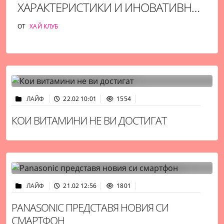
ХАРАКТЕРИСТИКИ И ИНОВАТИВНИ
ФУНКЦИИ
ОТ
ХАЙ КЛУБ
ЛАЙФ
22.02 10:01
1554
КОИ ВИТАМИНИ НЕ ВИ ДОСТИГАТ
ЛАЙФ
21.02 12:56
1801
PANASONIC ПРЕДСТАВЯ НОВИЯ СИ
СМАРТФОН