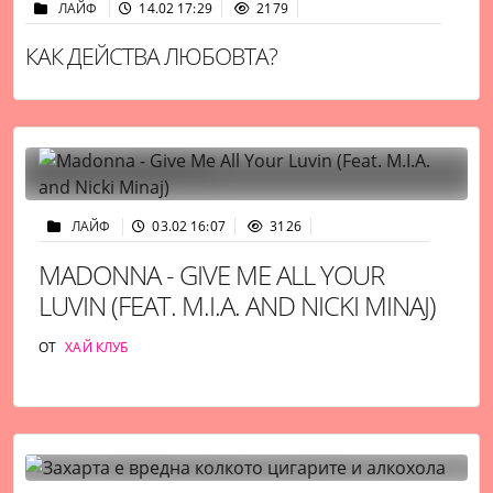
ЛАЙФ
14.02 17:29
2179
КАК ДЕЙСТВА ЛЮБОВТА?
ЛАЙФ
03.02 16:07
3126
MADONNA - GIVE ME ALL YOUR
LUVIN (FEAT. M.I.A. AND NICKI MINAJ)
ОТ
ХАЙ КЛУБ