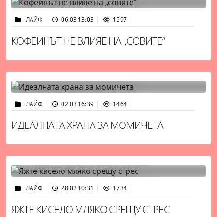
ЛАЙФ
06.03 13:03
1597
КОФЕИНЪТ НЕ ВЛИЯЕ НА „СОВИТЕ”
ЛАЙФ
02.03 16:39
1464
ИДЕАЛНАТА ХРАНА ЗА МОМИЧЕТА
ЛАЙФ
28.02 10:31
1734
ЯЖТЕ КИСЕЛО МЛЯКО СРЕЩУ СТРЕС